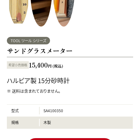
TOOL ツール シリーズ
サンドグラスメーター
15,400
希望小売価格
(税込)
ハルビア製 15分砂時計
※ 送料は含まれておりません。
型式
SA4100350
規格
木製